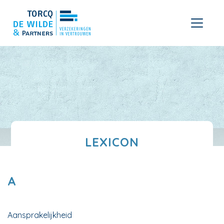
LEXICON
A
Aansprakelijkheid