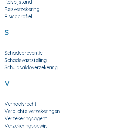
Reisbijstand
Reisverzekering
Risicoprofiel
S
Schadepreventie
Schadevaststelling
Schuldsaldoverzekering
V
Verhaalsrecht
Verplichte verzekeringen
Verzekeringsagent
Verzekeringsbewijs