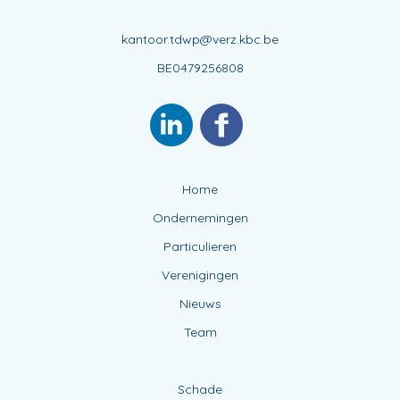
kantoor.tdwp@verz.kbc.be
BE0479256808
Home
Ondernemingen
Particulieren
Verenigingen
Nieuws
Team
Schade