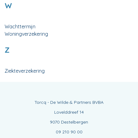
W
Wachttermijn
Woningverzekering
Z
Ziekteverzekering
Torcq - De Wilde & Partners BVBA
Lovelddreef 14
9070 Destelbergen
09 210 90 00