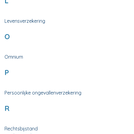
L
Levensverzekering
O
Omnium
P
Persoonlijke ongevallenverzekering
R
Rechtsbijstand