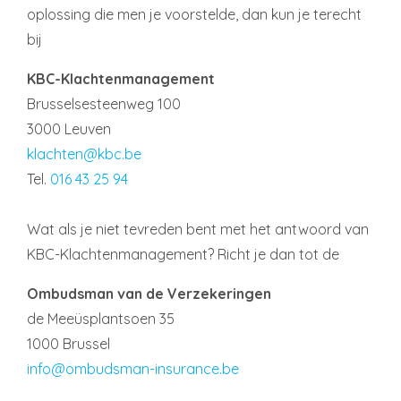
oplossing die men je voorstelde, dan kun je terecht
bij
KBC-Klachtenmanagement
Brusselsesteenweg 100
3000 Leuven
klachten@kbc.be
Tel.
016 43 25 94
Wat als je niet tevreden bent met het antwoord van
KBC-Klachtenmanagement? Richt je dan tot de
Ombudsman van de Verzekeringen
de Meeüsplantsoen 35
1000 Brussel
info@ombudsman-insurance.be