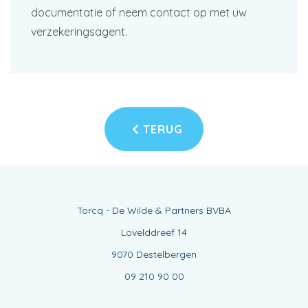
documentatie of neem contact op met uw
verzekeringsagent.
TERUG
Torcq - De Wilde & Partners BVBA
Lovelddreef 14
9070 Destelbergen
09 210 90 00