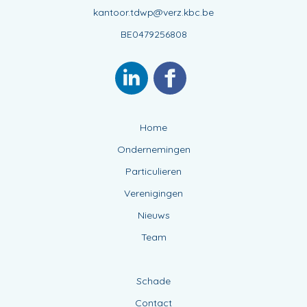
kantoor.tdwp@verz.kbc.be
BE0479256808
Home
Ondernemingen
Particulieren
Verenigingen
Nieuws
Team
Schade
Contact