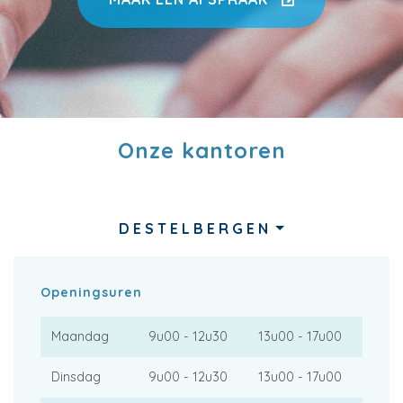
Onze kantoren
DESTELBERGEN
Openingsuren
Maandag
9u00 - 12u30
13u00 - 17u00
Dinsdag
9u00 - 12u30
13u00 - 17u00