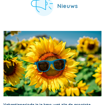
Nieuws
Vakantieperiode in je kmo: wat zijn de grootste