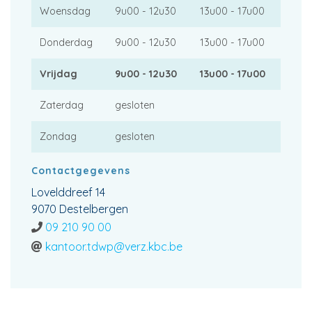
Woensdag
9u00 - 12u30
13u00 - 17u00
Donderdag
9u00 - 12u30
13u00 - 17u00
Vrijdag
9u00 - 12u30
13u00 - 17u00
Zaterdag
gesloten
Zondag
gesloten
Contactgegevens
Lovelddreef 14
9070 Destelbergen
09 210 90 00
kantoor.tdwp@verz.kbc.be