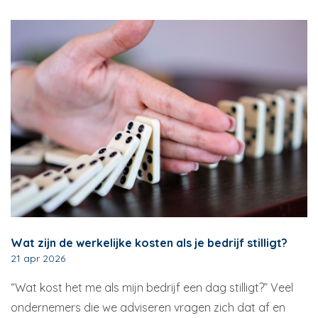
Wat zijn de werkelijke kosten als je bedrijf stilligt?
21 apr 2026
“Wat kost het me als mijn bedrijf een dag stilligt?” Veel
ondernemers die we adviseren vragen zich dat af en