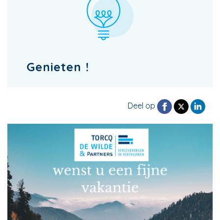
Genieten !
Deel op