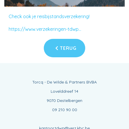
Check ook je reisbijstandsverzekering!
https://www.verzekeringen-tdwp...
TERUG
Torcq - De Wilde & Partners BVBA
Lovelddreef 14
9070 Destelbergen
09 210 90 00
kantoor.tdwp@verz.kbc.be