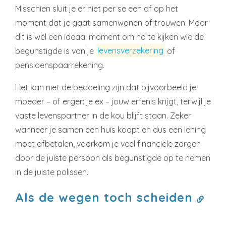
Misschien sluit je er niet per se een af op het
moment dat je gaat samenwonen of trouwen. Maar
dit is wél een ideaal moment om na te kijken wie de
begunstigde is van je
levensverzekering
of
pensioenspaarrekening.
Het kan niet de bedoeling zijn dat bijvoorbeeld je
moeder – of erger: je ex – jouw erfenis krijgt, terwijl je
vaste levenspartner in de kou blijft staan. Zeker
wanneer je samen een huis koopt en dus een lening
moet afbetalen, voorkom je veel financiële zorgen
door de juiste persoon als begunstigde op te nemen
in de juiste polissen.
Als de wegen toch scheiden