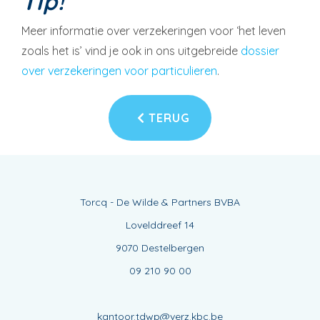
Tip!
Meer informatie over verzekeringen voor ‘het leven
zoals het is’ vind je ook in ons uitgebreide
dossier
over verzekeringen voor particulieren
.
TERUG
Torcq - De Wilde & Partners BVBA
Lovelddreef 14
9070 Destelbergen
09 210 90 00
kantoor.tdwp@verz.kbc.be