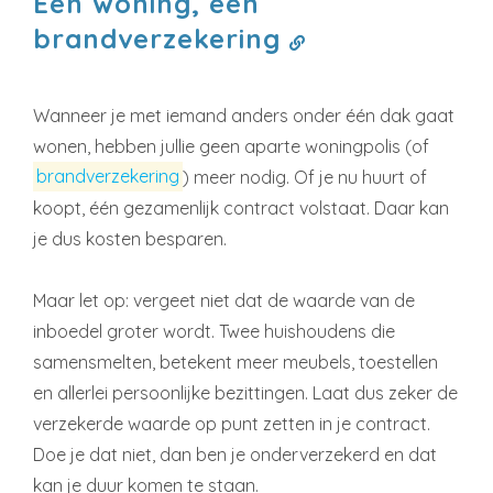
Eén woning, één
brandverzekering
Wanneer je met iemand anders onder één dak gaat
wonen, hebben jullie geen aparte woningpolis (of
brandverzekering
)
meer nodig. Of je nu huurt of
koopt, één gezamenlijk contract volstaat. Daar kan
je dus kosten besparen.
Maar let op: vergeet niet dat de waarde van de
inboedel groter wordt. Twee huishoudens die
samensmelten, betekent meer meubels, toestellen
en allerlei persoonlijke bezittingen. Laat dus zeker de
verzekerde waarde op punt zetten in je contract.
Doe je dat niet, dan ben je onderverzekerd en dat
kan je duur komen te staan.