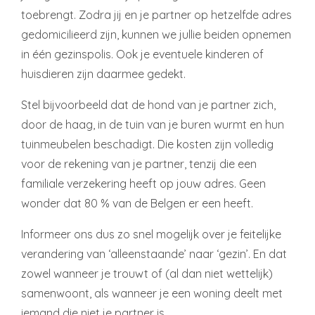
toebrengt. Zodra jij en je partner op hetzelfde adres
gedomicilieerd zijn, kunnen we jullie beiden opnemen
in één gezinspolis. Ook je eventuele kinderen of
huisdieren zijn daarmee gedekt.
Stel bijvoorbeeld dat de hond van je partner zich,
door de haag, in de tuin van je buren wurmt en hun
tuinmeubelen beschadigt. Die kosten zijn volledig
voor de rekening van je partner, tenzij die een
familiale verzekering heeft op jouw adres. Geen
wonder dat 80 % van de Belgen er een heeft.
Informeer ons dus zo snel mogelijk over je feitelijke
verandering van ‘alleenstaande’ naar ‘gezin’. En dat
zowel wanneer je trouwt of (al dan niet wettelijk)
samenwoont, als wanneer je een woning deelt met
iemand die niet je partner is.