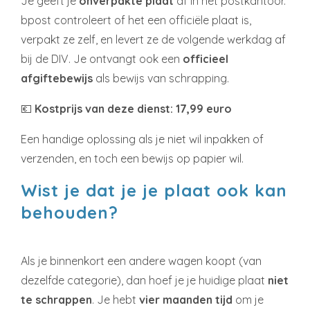
Je geeft je
onverpakte plaat
af in het postkantoor.
bpost controleert of het een officiële plaat is,
verpakt ze zelf, en levert ze de volgende werkdag af
bij de DIV. Je ontvangt ook een
officieel
afgiftebewijs
als bewijs van schrapping.
💶
Kostprijs van deze dienst: 17,99 euro
Een handige oplossing als je niet wil inpakken of
verzenden, en toch een bewijs op papier wil.
Wist je dat je je plaat ook kan
behouden?
Als je binnenkort een andere wagen koopt (van
dezelfde categorie), dan hoef je je huidige plaat
niet
te schrappen
. Je hebt
vier maanden tijd
om je