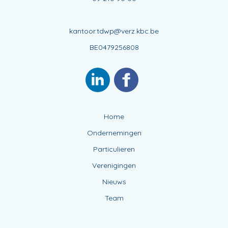
kantoor.tdwp@verz.kbc.be
BE0479256808
Home
Ondernemingen
Particulieren
Verenigingen
Nieuws
Team