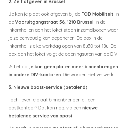
2. Zelf afgeven in Brussel
Je kan je plaat ook afgeven bij de
FOD Mobiliteit
, in
de
Vooruitgangstraat 56, 1210 Brussel
. In de
inkomhal en aan het loket staan inzamelboxen waar
je ze eenvoudig kan deponeren. De box in de
inkomhal is elke werkdag open van 8u30 tot 18u. De
box aan het loket volgt de openingsuren van de DIV.
⚠️ Let op:
je kan geen platen meer binnenbrengen
in andere DIV-kantoren
. Die worden niet verwerkt.
3. Nieuwe bpost-service (betalend)
Toch liever je plaat binnenbrengen bij een
postkantoor? Dat kan nog, via een
nieuwe
betalende service van bpost
.