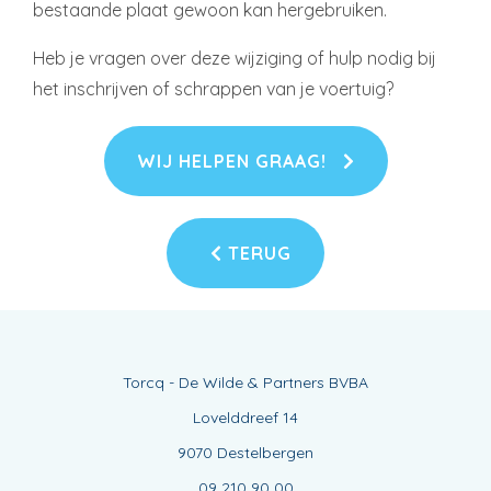
bestaande plaat gewoon kan hergebruiken.
Heb je vragen over deze wijziging of hulp nodig bij
het inschrijven of schrappen van je voertuig?
WIJ HELPEN GRAAG!
TERUG
Torcq - De Wilde & Partners BVBA
Lovelddreef 14
9070 Destelbergen
09 210 90 00