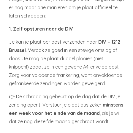
er nog maar drie manieren om je plaat officieel te
laten schrappen:
1. Zelf opsturen naar de DIV
Je kan je plaat per post verzenden naar
DIV – 1212
Brussel
. Verpak ze goed in een stevige omslag of
doos. Je mag de plaat dubbel plooien (niet
knippen!) zodat ze in een gewone A4-envelop past.
Zorg voor voldoende frankering, want onvoldoende
gefrankeerde zendingen worden geweigerd.
👉 De schrapping gebeurt op de dag dat de DIV je
zending opent. Verstuur je plaat dus zeker
minstens
een week voor het einde van de maand
, als je wil
dat ze nog diezelfde maand geschrapt wordt.